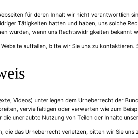
bseiten für deren Inhalt wir nicht verantwortlich sin
widriger Tätigkeiten hatten und haben, uns solche Rec
ernen würden, wenn uns Rechtswidrigkeiten bekannt 
Website auffallen, bitte wir Sie uns zu kontaktieren.
weis
, Texte, Videos) unterliegen dem Urheberrecht der Bun
rbreiten, vervielfältigen oder verwerten wie zum Beis
 die unerlaubte Nutzung von Teilen der Inhalte unsere
n, die das Urheberrecht verletzen, bitten wir Sie uns 