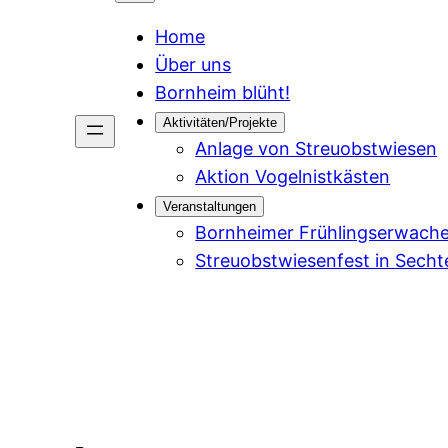
Home
Über uns
Bornheim blüht!
Aktivitäten/Projekte
Anlage von Streuobstwiesen
Aktion Vogelnistkästen
Veranstaltungen
Bornheimer Frühlingserwach
Streuobstwiesenfest in Sech