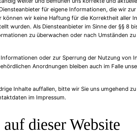
ständig weiter und bemühen uns korrekte und aktuelle
 Diensteanbieter für eigene Informationen, die wir zu
 können wir keine Haftung für die Korrektheit aller 
stellt wurden. Als Diensteanbieter im Sinne der §§ 8 bi
formationen zu überwachen oder nach Umständen zu f
 Informationen oder zur Sperrung der Nutzung von 
ehördlichen Anordnungen bleiben auch im Falle unse
rige Inhalte auffallen, bitte wir Sie uns umgehend zu
ontaktdaten im Impressum.
 auf dieser Website