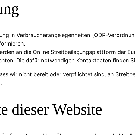
ung
ung in Verbraucherangelegenheiten (ODR-Verordnung
formieren.
erden an die Online Streitbeilegungsplattform der E
chten. Die dafür notwendigen Kontaktdaten finden S
s wir nicht bereit oder verpflichtet sind, an Streitb
.
te dieser Website