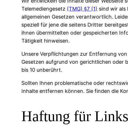
Wir entwickeln die Inhalte dieser Webseite 
Telemediengesetz
(TMG) §7 (1)
sind wir als
allgemeinen Gesetzen verantwortlich. Leider
speziell für jene die seitens Dritter bereitge
ihnen übermittelten oder gespeicherten In
Tätigkeit hinweisen.
Unsere Verpflichtungen zur Entfernung von
Gesetzen aufgrund von gerichtlichen oder b
bis 10 unberührt.
Sollten Ihnen problematische oder rechtswid
Inhalte entfernen können. Sie finden die K
Haftung für Links