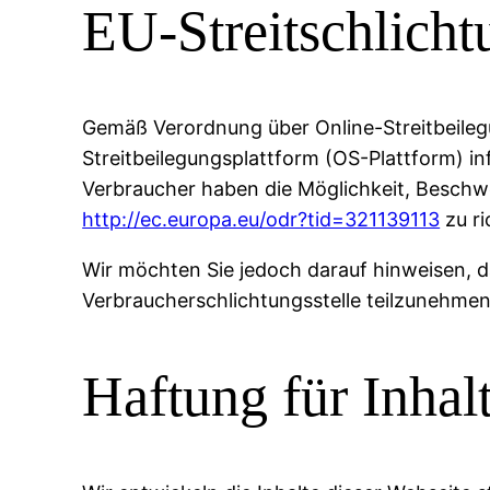
EU-Streitschlicht
Gemäß Verordnung über Online-Streitbeileg
Streitbeilegungsplattform (OS-Plattform) in
Verbraucher haben die Möglichkeit, Beschw
http://ec.europa.eu/odr?tid=321139113
zu ri
Wir möchten Sie jedoch darauf hinweisen, das
Verbraucherschlichtungsstelle teilzunehmen
Haftung für Inhal