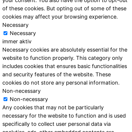
your consent. You also have the option to opt-out
of these cookies. But opting out of some of these
cookies may affect your browsing experience.
Necessary
Necessary
immer aktiv
Necessary cookies are absolutely essential for the
website to function properly. This category only
includes cookies that ensures basic functionalities
and security features of the website. These
cookies do not store any personal information.
Non-necessary
Non-necessary
Any cookies that may not be particularly
necessary for the website to function and is used
specifically to collect user personal data via