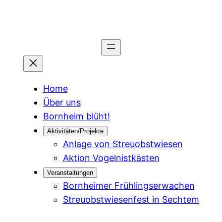
Home
Über uns
Bornheim blüht!
Aktivitäten/Projekte
Anlage von Streuobstwiesen
Aktion Vogelnistkästen
Veranstaltungen
Bornheimer Frühlingserwachen
Streuobstwiesenfest in Sechtem