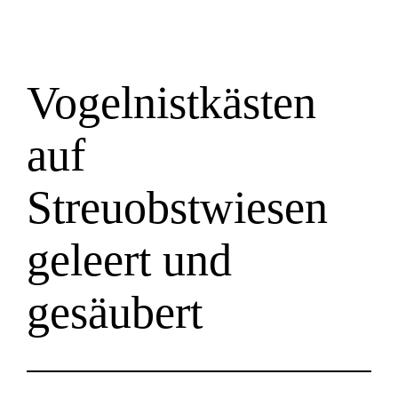
Vogelnistkästen
auf
Streuobstwiesen
geleert und
gesäubert