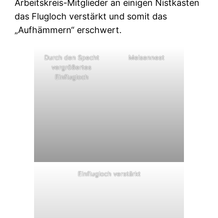
Arbeitskreis-Mitglieder an einigen Nistkästen
das Flugloch verstärkt und somit das
„Aufhämmern“ erschwert.
Durch den Specht
Meisennest
vergrößertes
Einflugloch
Einflugloch verstärkt