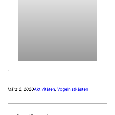
.
März 2, 2020
Aktivitäten
, 
Vogelnistkästen